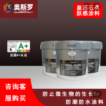
宝贝
目录
评价
详情


1
/1