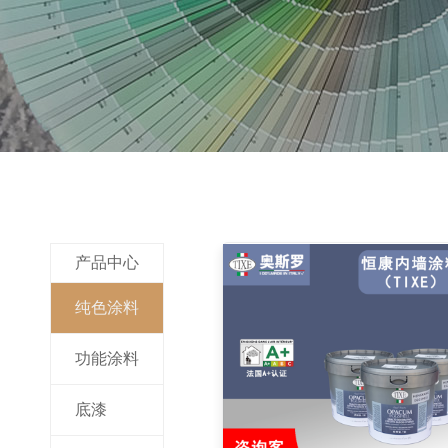
全部
产品中心
纯色涂料
功能涂料
底漆