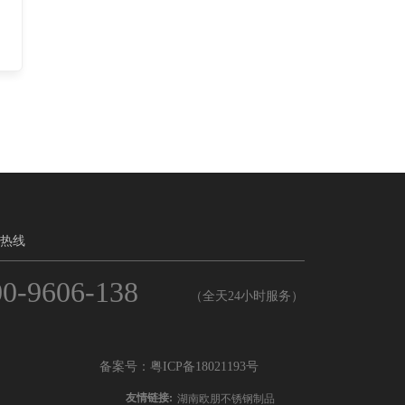
热线
00-9606-138
（全天24小时服务）
备案号：粤ICP备18021193号
友情链接:
湖南欧朋不锈钢制品