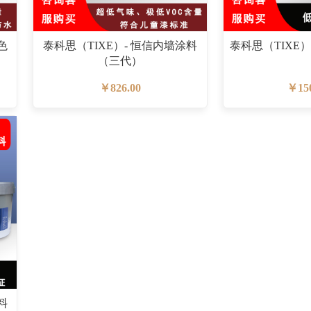
色
泰科思（TIXE）- 恒信内墙涂料
泰科思（TIXE）
（三代）
￥826.00
￥150
料