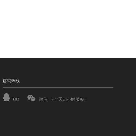
咨询热线
QQ
微信
（全天24小时服务）