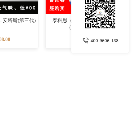
- 安塔斯(第三代)
泰科思（TIXE）- 超级阿尔塔
（高遮盖性涂料)
8.00
￥1380.00
400-9606-138